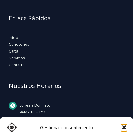
Enlace Rápidos
Inicio
Conócenos
Carta
Servicios
Contacto
Nuestros Horarios
Lunes a Domingo
9AM - 10.30PM
Gestionar consentimiento
Martes Descanso