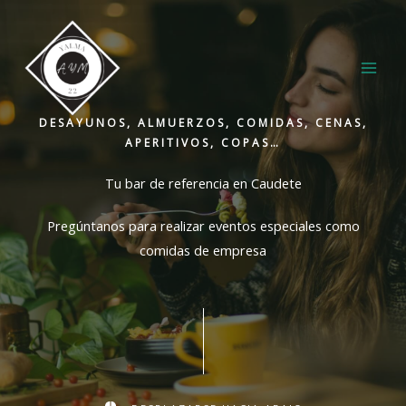
Ir
contenido
al
contenido
DESAYUNOS, ALMUERZOS, COMIDAS, CENAS,
APERITIVOS, COPAS…
Tu bar de referencia en Caudete
Pregúntanos para realizar eventos especiales como
comidas de empresa