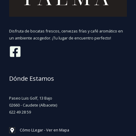
Disfruta de bocatas frescos, cervezas frías y café aromático en
un ambiente acogedor. ¡Tu lugar de encuentro perfecto!
Dónde Estamos
Paseo Luis Golf, 13 Bajo
02660 - Caudete (Albacete)
622 49 28 59
Cómo LLegar - Ver en Mapa